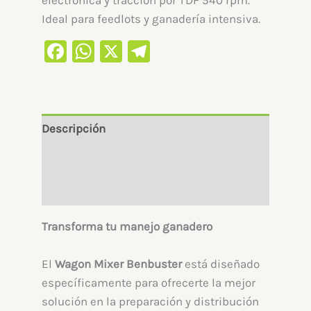
Ideal para feedlots y ganadería intensiva.
Facebook
WhatsApp
X
Telegram
Descripción
Información adicional
Valoraciones (0)
Transforma tu manejo ganadero
El
Wagon Mixer Benbuster
está diseñado
específicamente para ofrecerte la mejor
solución en la preparación y distribución