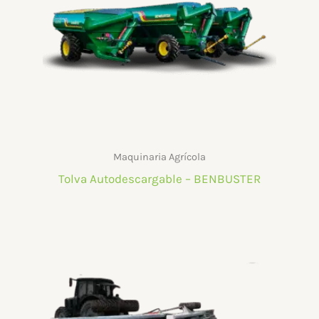
Maquinaria Agrícola
Tolva Autodescargable – BENBUSTER