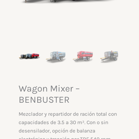
Wagon Mixer –
BENBUSTER
Mezclador y repartidor de ración total con
capacidades de 3.5 a 30 m³. Con o sin
desensilador, opción de balanza
electrónica y tracción por TDF 540 rpm.