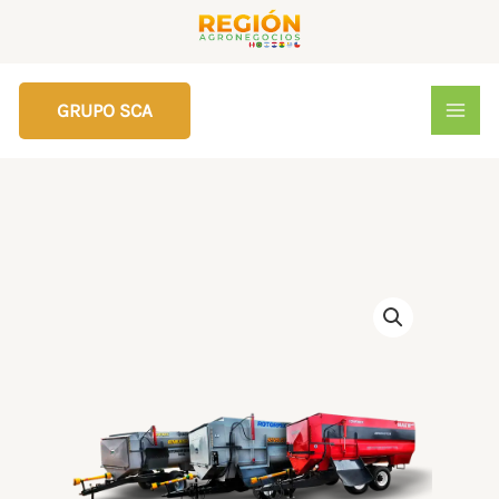
Ir
al
contenido
GRUPO SCA