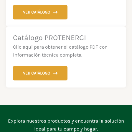
VER CATÁLOGO
Catálogo PROTENERGI
Clic aquí para obtener el catálogo PDF con
información técnica completa.
VER CATÁLOGO
Explora nuestros productos y encuentra la solución
ideal para tu campo y hogar.