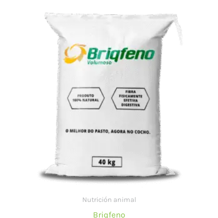
Nutrición animal
Briqfeno