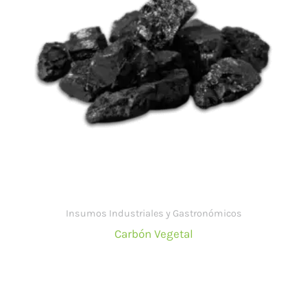
Insumos Industriales y Gastronómicos
Carbón Vegetal