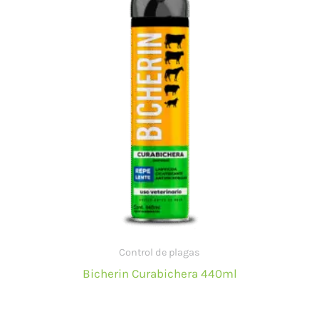
Control de plagas
Bicherin Curabichera 440ml