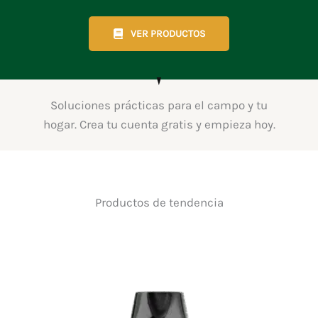
VER PRODUCTOS
Soluciones prácticas para el campo y tu
hogar. Crea tu cuenta gratis y empieza hoy.
Productos de tendencia