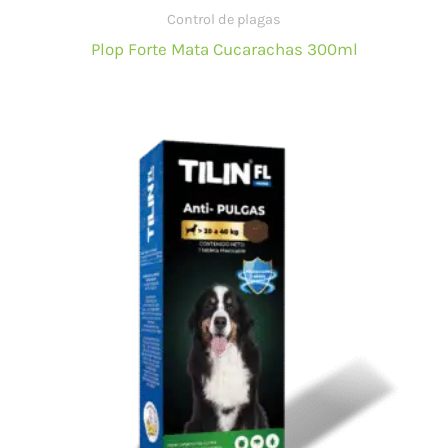
Control de plagas
Plop Forte Mata Cucarachas 300ml