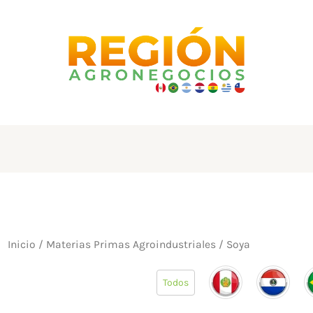
Inicio
/
Materias Primas Agroindustriales
/ Soya
Todos