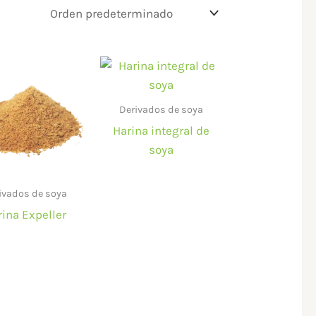
Derivados de soya
Harina integral de
soya
ivados de soya
rina Expeller